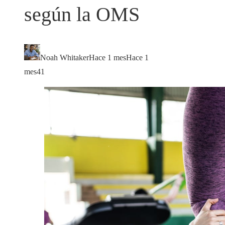
según la OMS
Noah Whitaker
Hace 1 mes
Hace 1
mes
41