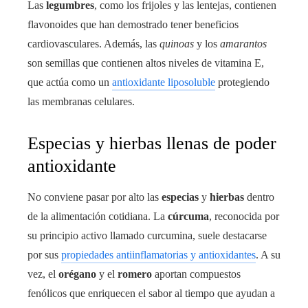
Las
legumbres
, como los frijoles y las lentejas, contienen
flavonoides que han demostrado tener beneficios
cardiovasculares. Además, las
quinoas
y los
amarantos
son semillas que contienen altos niveles de vitamina E,
que actúa como un
antioxidante liposoluble
protegiendo
las membranas celulares.
Especias y hierbas llenas de poder
antioxidante
No conviene pasar por alto las
especias
y
hierbas
dentro
de la alimentación cotidiana. La
cúrcuma
, reconocida por
su principio activo llamado curcumina, suele destacarse
por sus
propiedades antiinflamatorias y antioxidantes
. A su
vez, el
orégano
y el
romero
aportan compuestos
fenólicos que enriquecen el sabor al tiempo que ayudan a