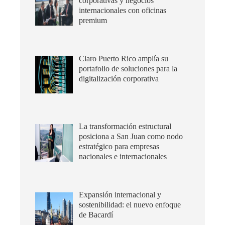
corporativas y negocios
internacionales con oficinas
premium
Claro Puerto Rico amplía su
portafolio de soluciones para la
digitalización corporativa
La transformación estructural
posiciona a San Juan como nodo
estratégico para empresas
nacionales e internacionales
Expansión internacional y
sostenibilidad: el nuevo enfoque
de Bacardí