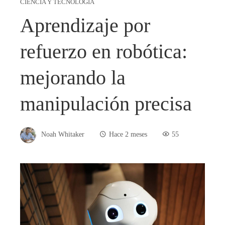
CIENCIA Y TECNOLOGÍA
Aprendizaje por
refuerzo en robótica:
mejorando la
manipulación precisa
Noah Whitaker
Hace 2 meses
55