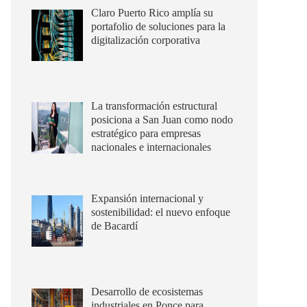
Claro Puerto Rico amplía su
portafolio de soluciones para la
digitalización corporativa
La transformación estructural
posiciona a San Juan como nodo
estratégico para empresas
nacionales e internacionales
Expansión internacional y
sostenibilidad: el nuevo enfoque
de Bacardí
Desarrollo de ecosistemas
industriales en Ponce para