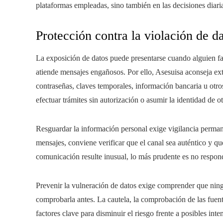
plataformas empleadas, sino también en las decisiones diaria
Protección contra la violación de d
La exposición de datos puede presentarse cuando alguien fa
atiende mensajes engañosos. Por ello, Asesuisa aconseja ex
contraseñas, claves temporales, información bancaria u otr
efectuar trámites sin autorización o asumir la identidad de o
Resguardar la información personal exige vigilancia permane
mensajes, conviene verificar que el canal sea auténtico y q
comunicación resulte inusual, lo más prudente es no responde
Prevenir la vulneración de datos exige comprender que ning
comprobarla antes. La cautela, la comprobación de las fuente
factores clave para disminuir el riesgo frente a posibles inte