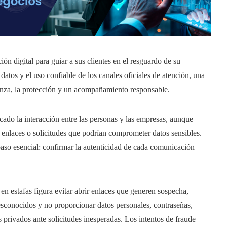
ón digital para guiar a sus clientes en el resguardo de su
datos y el uso confiable de los canales oficiales de atención, una
ianza, la protección y un acompañamiento responsable.
icado la interacción entre las personas y las empresas, aunque
 enlaces o solicitudes que podrían comprometer datos sensibles.
 paso esencial: confirmar la autenticidad de cada comunicación
en estafas figura evitar abrir enlaces que generen sospecha,
esconocidos y no proporcionar datos personales, contraseñas,
privados ante solicitudes inesperadas. Los intentos de fraude