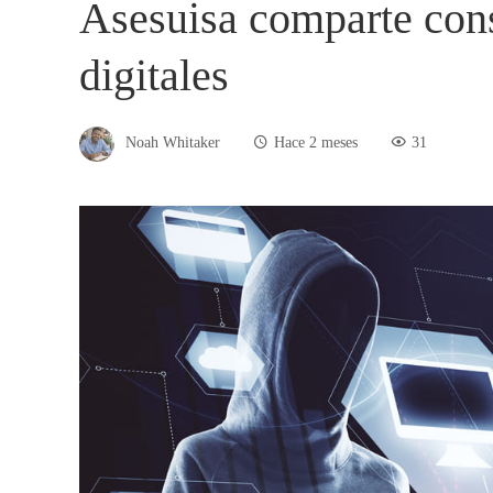
Asesuisa comparte cons
digitales
Noah Whitaker
Hace 2 meses
31