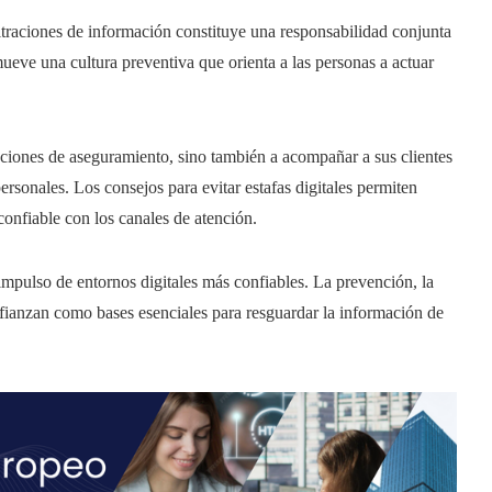
iltraciones de información constituye una responsabilidad conjunta
eve una cultura preventiva que orienta a las personas a actuar
uciones de aseguramiento, sino también a acompañar a sus clientes
ersonales. Los consejos para evitar estafas digitales permiten
onfiable con los canales de atención.
pulso de entornos digitales más confiables. La prevención, la
 afianzan como bases esenciales para resguardar la información de