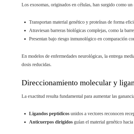
Los exosomas, originados en células, han surgido como un 
Transportan material genético y proteínas de forma efici
Atraviesan barreras biológicas complejas, como la barr
Presentan bajo riesgo inmunológico en comparación con 
En modelos de enfermedades neurológicas, la entrega medi
dosis reducidas.
Direccionamiento molecular y ligan
La exactitud resulta fundamental para aumentar las ganancias
Ligandos peptídicos
unidos a vectores reconocen recept
Anticuerpos dirigidos
guían el material genético hacia