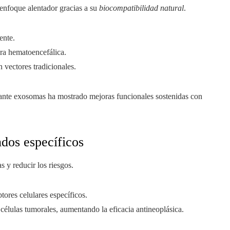
enfoque alentador gracias a su
biocompatibilidad natural
.
ente.
era hematoencefálica.
vectores tradicionales.
ante exosomas ha mostrado mejoras funcionales sostenidas con
dos específicos
 y reducir los riesgos.
ores celulares específicos.
 células tumorales, aumentando la eficacia antineoplásica.