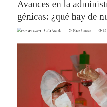
Avances en la administ
génicas: ¿qué hay de n
Sofía Aranda
Hace 3 meses
62