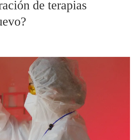
ración de terapias
uevo?