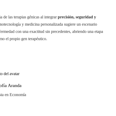
 de las terapias génicas al integrar
precisión, seguridad y
nanotecnología y medicina personalizada sugiere un escenario
enfermedad con una exactitud sin precedentes, abriendo una etapa
omo el propio gen terapéutico.
ofía Aranda
sta en Economía