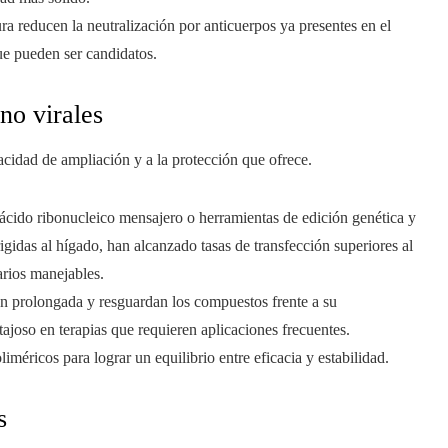
tura reducen la neutralización por anticuerpos ya presentes en el
ue pueden ser candidatos.
no virales
acidad de ampliación y a la protección que ofrece.
n ácido ribonucleico mensajero o herramientas de edición genética y
rigidas al hígado, han alcanzado tasas de transfección superiores al
rios manejables.
ón prolongada y resguardan los compuestos frente a su
tajoso en terapias que requieren aplicaciones frecuentes.
iméricos para lograr un equilibrio entre eficacia y estabilidad.
s