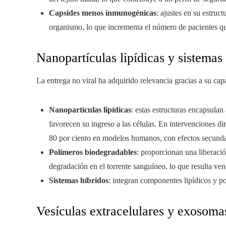
Capsides menos inmunogénicas
: ajustes en su estruc
organismo, lo que incrementa el número de pacientes q
Nanopartículas lipídicas y sistemas 
La entrega no viral ha adquirido relevancia gracias a su cap
Nanopartículas lipídicas
: estas estructuras encapsula
favorecen su ingreso a las células. En intervenciones di
80 por ciento en modelos humanos, con efectos secunda
Polímeros biodegradables
: proporcionan una liberaci
degradación en el torrente sanguíneo, lo que resulta ven
Sistemas híbridos
: integran componentes lipídicos y pol
Vesículas extracelulares y exosoma