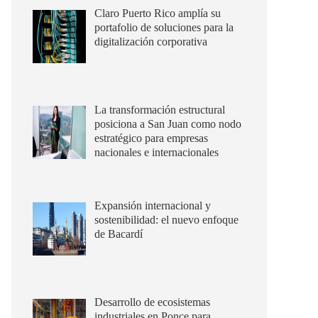
Claro Puerto Rico amplía su
portafolio de soluciones para la
digitalización corporativa
La transformación estructural
posiciona a San Juan como nodo
estratégico para empresas
nacionales e internacionales
Expansión internacional y
sostenibilidad: el nuevo enfoque
de Bacardí
Desarrollo de ecosistemas
industriales en Ponce para