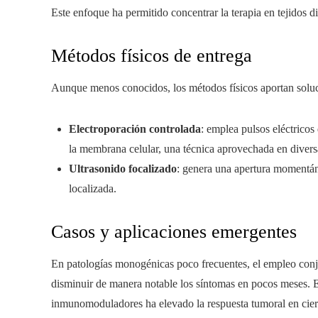
Este enfoque ha permitido concentrar la terapia en tejidos d
Métodos físicos de entrega
Aunque menos conocidos, los métodos físicos aportan solu
Electroporación controlada
: emplea pulsos eléctricos
la membrana celular, una técnica aprovechada en diversa
Ultrasonido focalizado
: genera una apertura momentán
localizada.
Casos y aplicaciones emergentes
En patologías monogénicas poco frecuentes, el empleo conj
disminuir de manera notable los síntomas en pocos meses. E
inmunomoduladores ha elevado la respuesta tumoral en ciert