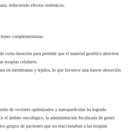
iana, reduciendo efectos sistémicos.
ciones complementarias.
 de corta duración para permitir que el material genético atraviese
s terapias celulares.
ea en membranas y tejidos, lo que favorece una mayor absorción
unto de vectores optimizados y nanopartículas ha logrado
n el ámbito oncológico, la administración focalizada de genes
os grupos de pacientes que no reaccionaban a las terapias