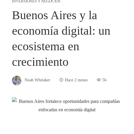
INVERSIONES Y NEGOCIOS
Buenos Aires y la
economía digital: un
ecosistema en
crecimiento
Noah Whitaker
Hace 2 meses
56