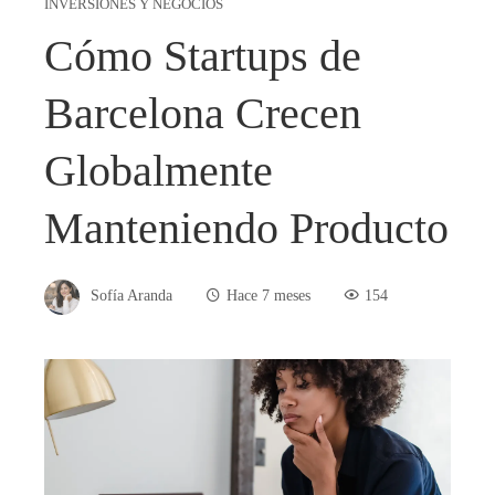
INVERSIONES Y NEGOCIOS
Cómo Startups de
Barcelona Crecen
Globalmente
Manteniendo Producto
Sofía Aranda
Hace 7 meses
154