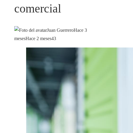
comercial
Juan Guerrero
Hace 3
meses
Hace 2 meses
43