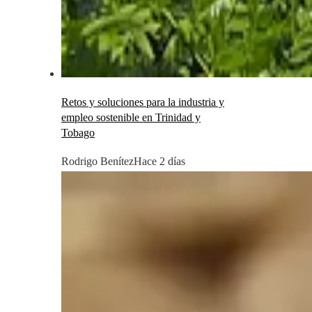
Retos y soluciones para la industria y
empleo sostenible en Trinidad y
Tobago
Rodrigo Benítez
Hace 2 días