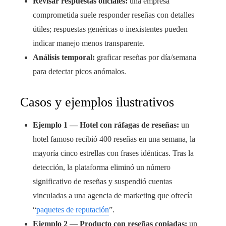
Revisar respuestas oficiales:
una empresa
comprometida suele responder reseñas con detalles
útiles; respuestas genéricas o inexistentes pueden
indicar manejo menos transparente.
Análisis temporal:
graficar reseñas por día/semana
para detectar picos anómalos.
Casos y ejemplos ilustrativos
Ejemplo 1 — Hotel con ráfagas de reseñas:
un
hotel famoso recibió 400 reseñas en una semana, la
mayoría cinco estrellas con frases idénticas. Tras la
detección, la plataforma eliminó un número
significativo de reseñas y suspendió cuentas
vinculadas a una agencia de marketing que ofrecía
“
paquetes de reputación
”.
Ejemplo 2 — Producto con reseñas copiadas:
un