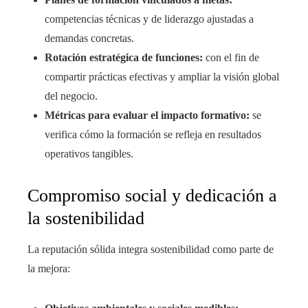
competencias técnicas y de liderazgo ajustadas a
demandas concretas.
Rotación estratégica de funciones:
con el fin de
compartir prácticas efectivas y ampliar la visión global
del negocio.
Métricas para evaluar el impacto formativo:
se
verifica cómo la formación se refleja en resultados
operativos tangibles.
Compromiso social y dedicación a
la sostenibilidad
La reputación sólida integra sostenibilidad como parte de
la mejora: