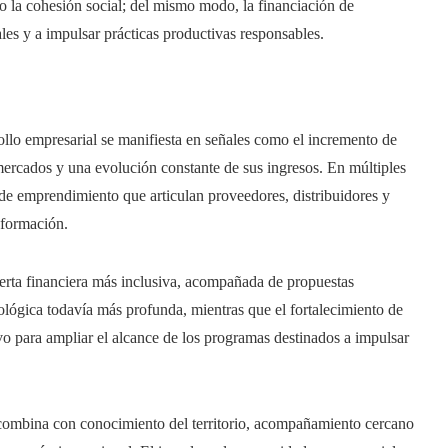
do la cohesión social; del mismo modo, la financiación de
les y a impulsar prácticas productivas responsables.
rollo empresarial se manifiesta en señales como el incremento de
ercados y una evolución constante de sus ingresos. En múltiples
 de emprendimiento que articulan proveedores, distribuidores y
sformación.
erta financiera más inclusiva, acompañada de propuestas
nológica todavía más profunda, mientras que el fortalecimiento de
vo para ampliar el alcance de los programas destinados a impulsar
combina con conocimiento del territorio, acompañamiento cercano