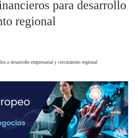
inancieros para desarrollo
nto regional