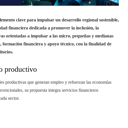
elemento clave para impulsar un desarrollo regional sostenible,
dad financiera dedicada a promover la inclusión, la
vas orientadas a impulsar a las micro, pequeñas y medianas
, formación financiera y apoyo técnico, con la finalidad de
torios.
o productivo
des productivas que generan empleo y refuerzan las economías
nvencionales, su propuesta integra servicios financieros
ada sector.