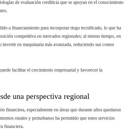
odologías de evaluación crediticia que se apoyan en el conocimiento
ntes.
ido a financiamiento para incorporar riego tecnificado, lo que ha
posición competitiva en mercados regionales; al mismo tiempo, en
o invertir en maquinaria más avanzada, reduciendo sus costos
ede facilitar el crecimiento empresarial y favorecer la
esde una perspectiva regional
ión financiera, especialmente en áreas que durante años quedaron
tornos rurales y periurbanos ha permitido que estos servicios
a financiera.