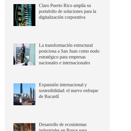
Claro Puerto Rico amplía su
portafolio de soluciones para la
digitalización corporativa
La transformación estructural
posiciona a San Juan como nodo
estratégico para empresas
nacionales e internacionales
Expansión internacional y
sostenibilidad: el nuevo enfoque
de Bacardí
Desarrollo de ecosistemas
industriales en Ponce para