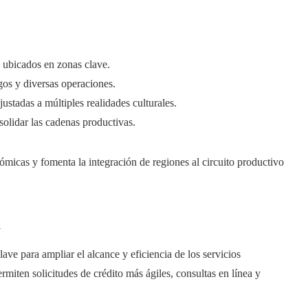
 ubicados en zonas clave.
gos y diversas operaciones.
ustadas a múltiples realidades culturales.
olidar las cadenas productivas.
nómicas y fomenta la integración de regiones al circuito productivo
l
ave para ampliar el alcance y eficiencia de los servicios
rmiten solicitudes de crédito más ágiles, consultas en línea y