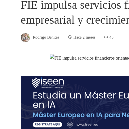
FIE impulsa servicios f
empresarial y crecimie
Rodrigo Benítez
Hace 2 meses
45