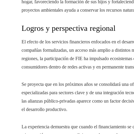
hogar, favoreciendo la formación de sus hijos y fortalecien
proyectos ambientales ayuda a conservar los recursos natura
Logros y perspectiva regional
El efecto de los servicios financieros enfocados en el desar
compañías formalizadas, un acceso más amplio a distintos m
regiones, la participación de FIE ha impulsado ecosistemas
consumidores dentro de redes activas y en permanente tran
Se proyecta que en los próximos años se consolidará una of
especializadas para sectores clave y de una integración tec
las alianzas público-privadas aparece como un factor decisi
el desarrollo productivo.
La experiencia demuestra que cuando el financiamiento se 