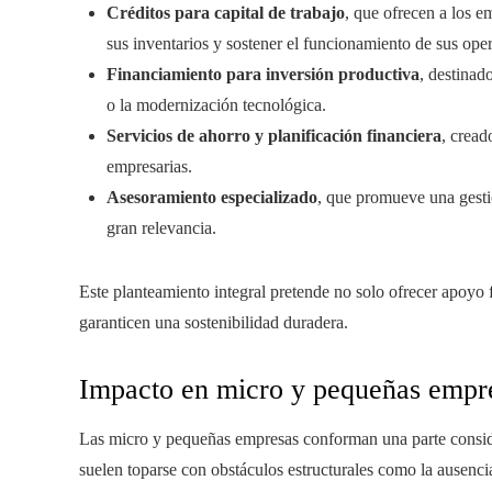
Créditos para capital de trabajo
, que ofrecen a los e
sus inventarios y sostener el funcionamiento de sus ope
Financiamiento para inversión productiva
, destinad
o la modernización tecnológica.
Servicios de ahorro y planificación financiera
, cread
empresarias.
Asesoramiento especializado
, que promueve una gestió
gran relevancia.
Este planteamiento integral pretende no solo ofrecer apoyo 
garanticen una sostenibilidad duradera.
Impacto en micro y pequeñas empr
Las micro y pequeñas empresas conforman una parte consid
suelen toparse con obstáculos estructurales como la ausencia