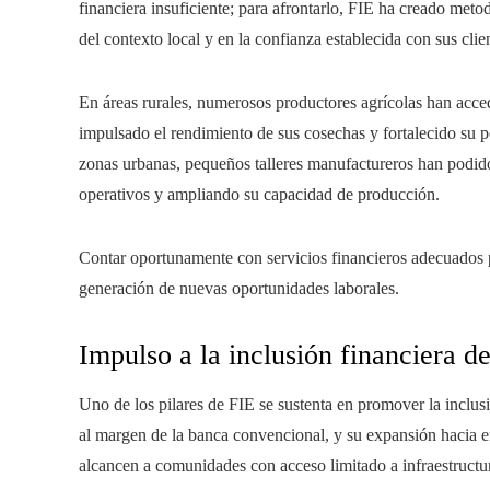
financiera insuficiente; para afrontarlo, FIE ha creado met
del contexto local y en la confianza establecida con sus clie
En áreas rurales, numerosos productores agrícolas han acced
impulsado el rendimiento de sus cosechas y fortalecido su 
zonas urbanas, pequeños talleres manufactureros han podid
operativos y ampliando su capacidad de producción.
Contar oportunamente con servicios financieros adecuados pu
generación de nuevas oportunidades laborales.
Impulso a la inclusión financiera d
Uno de los pilares de FIE se sustenta en promover la inclus
al margen de la banca convencional, y su expansión hacia en
alcancen a comunidades con acceso limitado a infraestructur