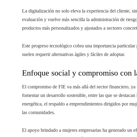
La digitalización no solo eleva la experiencia del cliente, s
evaluación y vuelve más sencilla la administración de riesg
productos más personalizados y ajustados a sectores concreto
Este progreso tecnológico cobra una importancia particular
suelen requerir alternativas ágiles y fáciles de adoptar.
Enfoque social y compromiso con la
El compromiso de FIE va más allá del sector financiero, ya 
fomentar un desarrollo sostenible, entre las que se destacan 
energética, el respaldo a emprendimientos dirigidos por muj
las comunidades.
El apoyo brindado a mujeres empresarias ha generado un efe