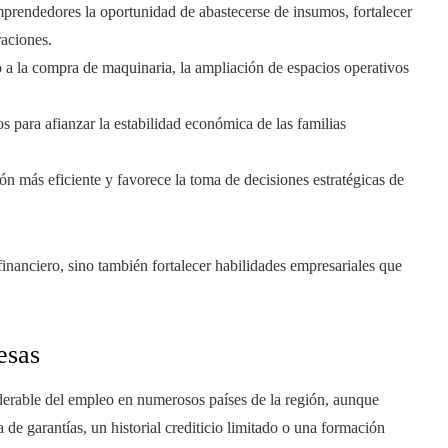
mprendedores la oportunidad de abastecerse de insumos, fortalecer
raciones.
o a la compra de maquinaria, la ampliación de espacios operativos
os para afianzar la estabilidad económica de las familias
n más eficiente y favorece la toma de decisiones estratégicas de
financiero, sino también fortalecer habilidades empresariales que
esas
erable del empleo en numerosos países de la región, aunque
 de garantías, un historial crediticio limitado o una formación