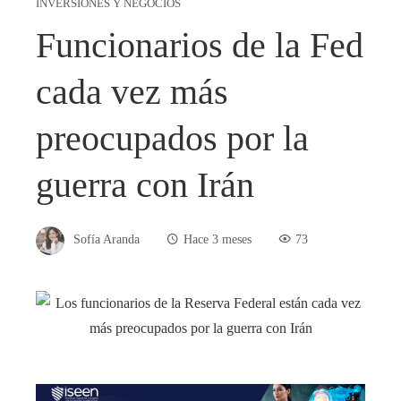
INVERSIONES Y NEGOCIOS
Funcionarios de la Fed
cada vez más
preocupados por la
guerra con Irán
Sofía Aranda
Hace 3 meses
73