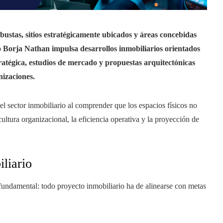
stas, sitios estratégicamente ubicados y áreas concebidas
o Borja Nathan impulsa desarrollos inmobiliarios orientados
ratégica, estudios de mercado y propuestas arquitectónicas
nizaciones.
l sector inmobiliario al comprender que los espacios físicos no
ultura organizacional, la eficiencia operativa y la proyección de
iliario
undamental: todo proyecto inmobiliario ha de alinearse con metas