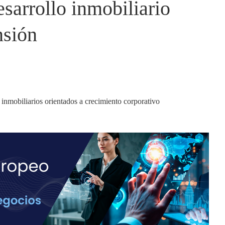
sarrollo inmobiliario
nsión