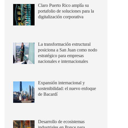
Claro Puerto Rico amplía su
portafolio de soluciones para la
digitalización corporativa
La transformación estructural
posiciona a San Juan como nodo
estratégico para empresas
nacionales e internacionales
Expansión internacional y
sostenibilidad: el nuevo enfoque
de Bacardí
Desarrollo de ecosistemas
industriales en Ponce para