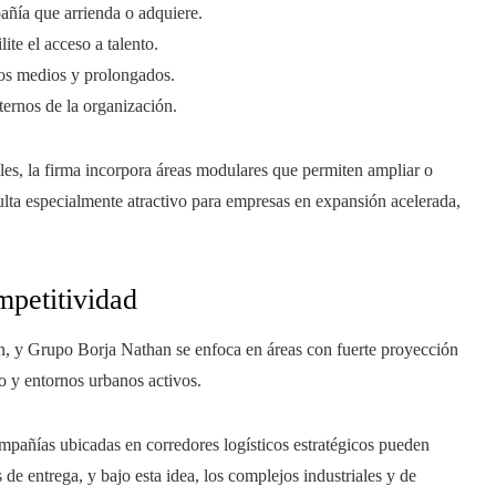
añía que arrienda o adquiere.
ite el acceso a talento.
zos medios y prolongados.
ternos de la organización.
les, la firma incorpora áreas modulares que permiten ampliar o
sulta especialmente atractivo para empresas en expansión acelerada,
mpetitividad
ión, y Grupo Borja Nathan se enfoca en áreas con fuerte proyección
co y entornos urbanos activos.
ompañías ubicadas en corredores logísticos estratégicos pueden
de entrega, y bajo esta idea, los complejos industriales y de