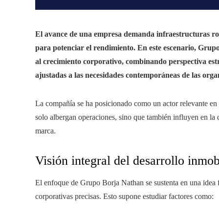
El avance de una empresa demanda infraestructuras robu
para potenciar el rendimiento. En este escenario, Grup
al crecimiento corporativo, combinando perspectiva est
ajustadas a las necesidades contemporáneas de las orga
La compañía se ha posicionado como un actor relevante en e
solo albergan operaciones, sino que también influyen en la c
marca.
Visión integral del desarrollo inmob
El enfoque de Grupo Borja Nathan se sustenta en una idea f
corporativas precisas. Esto supone estudiar factores como: