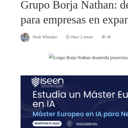
Grupo Borja Nathan: de
para empresas en expa
Noah Whitaker
Hace 2 meses
48