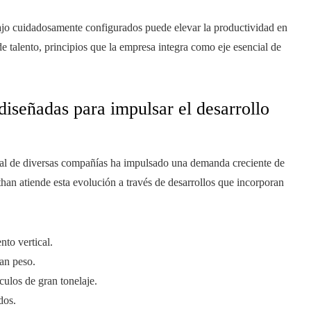
ajo cuidadosamente configurados puede elevar la productividad en
e talento, principios que la empresa integra como eje esencial de
 diseñadas para impulsar el desarrollo
onal de diversas compañías ha impulsado una demanda creciente de
than atiende esta evolución a través de desarrollos que incorporan
nto vertical.
an peso.
ulos de gran tonelaje.
dos.