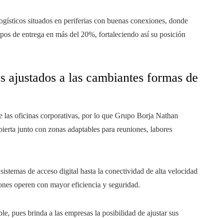
ogísticos situados en periferias con buenas conexiones, donde
mpos de entrega en más del 20%, fortaleciendo así su posición
s ajustados a las cambiantes formas de
e las oficinas corporativas, por lo que Grupo Borja Nathan
bierta junto con zonas adaptables para reuniones, labores
 sistemas de acceso digital hasta la conectividad de alta velocidad
iones operen con mayor eficiencia y seguridad.
e, pues brinda a las empresas la posibilidad de ajustar sus