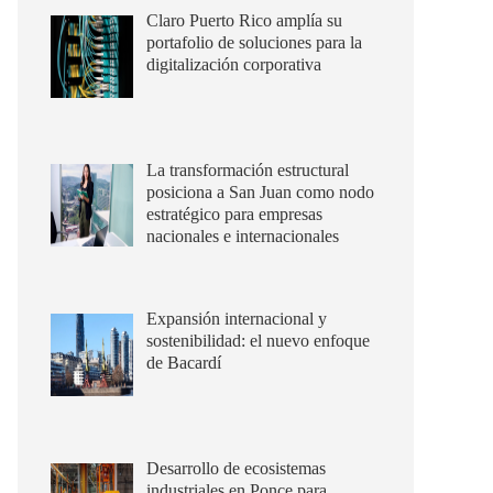
Claro Puerto Rico amplía su
portafolio de soluciones para la
digitalización corporativa
La transformación estructural
posiciona a San Juan como nodo
estratégico para empresas
nacionales e internacionales
Expansión internacional y
sostenibilidad: el nuevo enfoque
de Bacardí
Desarrollo de ecosistemas
industriales en Ponce para