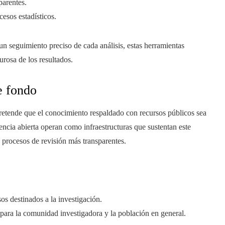
parentes.
cesos estadísticos.
un seguimiento preciso de cada análisis, estas herramientas
urosa de los resultados.
e fondo
pretende que el conocimiento respaldado con recursos públicos sea
encia abierta operan como infraestructuras que sustentan este
 procesos de revisión más transparentes.
os destinados a la investigación.
para la comunidad investigadora y la población en general.