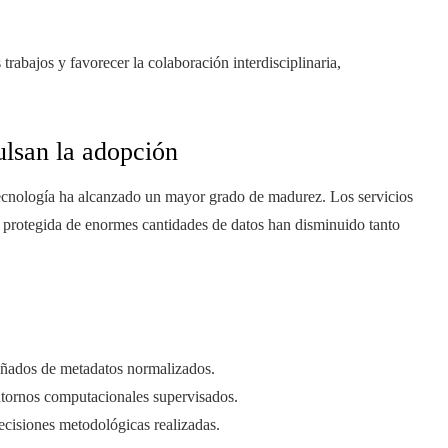
trabajos y favorecer la colaboración interdisciplinaria,
ulsan la adopción
tecnología ha alcanzado un mayor grado de madurez. Los servicios
n protegida de enormes cantidades de datos han disminuido tanto
añados de metadatos normalizados.
entornos computacionales supervisados.
cisiones metodológicas realizadas.