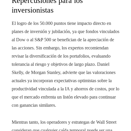
Repercusiones para los
inversionistas
El logro de los 50.000 puntos tiene impacto directo en
planes de inversión y jubilación, ya que fondos vinculados
al Dow o al S&P 500 se benefician de la apreciación de
las acciones. Sin embargo, los expertos recomiendan
revisar la diversificación de los portafolios, evaluando
tolerancia al riesgo y objetivos de largo plazo. Daniel
Skelly, de Morgan Stanley, advierte que las valoraciones
actuales ya incorporan expectativas optimistas sobre la
productividad vinculada a la IA y ahorros de costos, por lo
que el mercado enfrenta un listón elevado para continuar
con ganancias similares.
Mientras tanto, los operadores y estrategas de Wall Street
consideran que cualquier caída temporal puede ser una