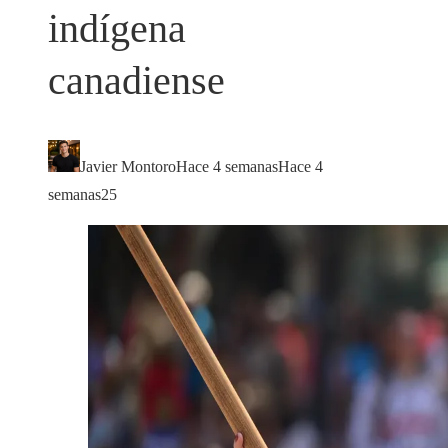
indígena
canadiense
Javier Montoro
Hace 4 semanas
Hace 4
semanas
25