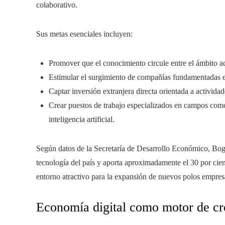
colaborativo.
Sus metas esenciales incluyen:
Promover que el conocimiento circule entre el ámbito a
Estimular el surgimiento de compañías fundamentadas e
Captar inversión extranjera directa orientada a actividade
Crear puestos de trabajo especializados en campos como 
inteligencia artificial.
Según datos de la Secretaría de Desarrollo Económico, Bogo
tecnología del país y aporta aproximadamente el 30 por cien
entorno atractivo para la expansión de nuevos polos empresa
Economía digital como motor de cr