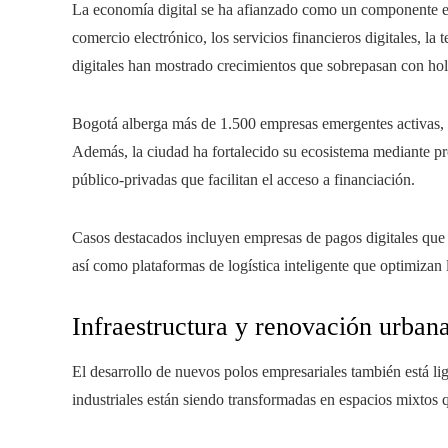
La economía digital se ha afianzado como un componente es
comercio electrónico, los servicios financieros digitales, la 
digitales han mostrado crecimientos que sobrepasan con hol
Bogotá alberga más de 1.500 empresas emergentes activas, m
Además, la ciudad ha fortalecido su ecosistema mediante pro
público-privadas que facilitan el acceso a financiación.
Casos destacados incluyen empresas de pagos digitales que
así como plataformas de logística inteligente que optimizan 
Infraestructura y renovación urban
El desarrollo de nuevos polos empresariales también está l
industriales están siendo transformadas en espacios mixtos 