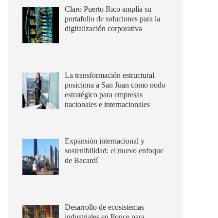
Claro Puerto Rico amplía su
portafolio de soluciones para la
digitalización corporativa
La transformación estructural
posiciona a San Juan como nodo
estratégico para empresas
nacionales e internacionales
Expansión internacional y
sostenibilidad: el nuevo enfoque
de Bacardí
Desarrollo de ecosistemas
industriales en Ponce para