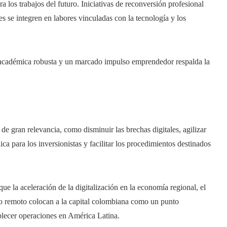
ra los trabajos del futuro. Iniciativas de reconversión profesional
es se integren en labores vinculadas con la tecnología y los
académica robusta y un marcado impulso emprendedor respalda la
e gran relevancia, como disminuir las brechas digitales, agilizar
ca para los inversionistas y facilitar los procedimientos destinados
que la aceleración de la digitalización en la economía regional, el
ajo remoto colocan a la capital colombiana como un punto
ablecer operaciones en América Latina.