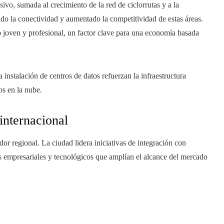
ivo, sumada al crecimiento de la red de ciclorrutas y a la
ado la conectividad y aumentado la competitividad de estas áreas.
o joven y profesional, un factor clave para una economía basada
 instalación de centros de datos refuerzan la infraestructura
os en la nube.
internacional
or regional. La ciudad lidera iniciativas de integración con
 empresariales y tecnológicos que amplían el alcance del mercado