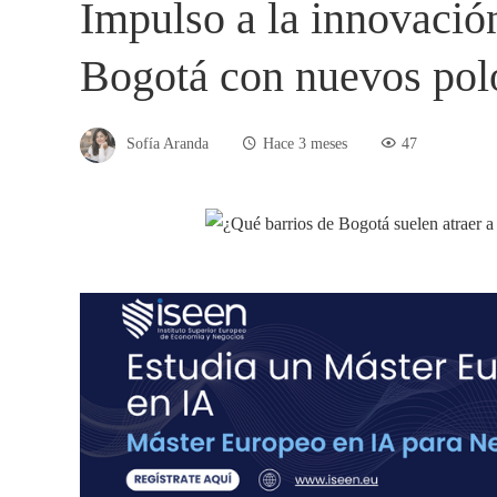
Impulso a la innovació
Bogotá con nuevos pol
Sofía Aranda
Hace 3 meses
47