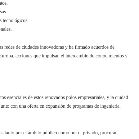
tos.
sas.
s tecnológicos.
onales.
sas redes de ciudades innovadoras y ha firmado acuerdos de
Europa, acciones que impulsan el intercambio de conocimientos y
os esenciales de estos renovados polos empresariales, y la ciudad
 junto con una oferta en expansión de programas de ingeniería,
s tanto por el ámbito público como por el privado, procuran