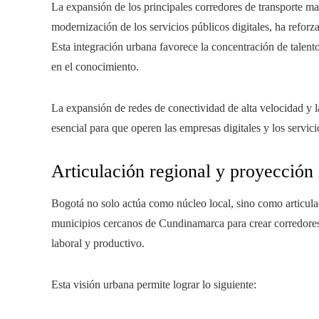
La expansión de los principales corredores de transporte mas
modernización de los servicios públicos digitales, ha reforz
Esta integración urbana favorece la concentración de talent
en el conocimiento.
La expansión de redes de conectividad de alta velocidad y la
esencial para que operen las empresas digitales y los servici
Articulación regional y proyección 
Bogotá no solo actúa como núcleo local, sino como articulad
municipios cercanos de Cundinamarca para crear corredores
laboral y productivo.
Esta visión urbana permite lograr lo siguiente: