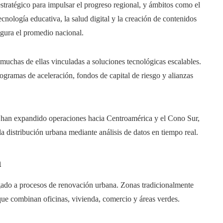
tratégico para impulsar el progreso regional, y ámbitos como el
tecnología educativa, la salud digital y la creación de contenidos
gura el promedio nacional.
uchas de ellas vinculadas a soluciones tecnológicas escalables.
gramas de aceleración, fondos de capital de riesgo y alianzas
 han expandido operaciones hacia Centroamérica y el Cono Sur,
la distribución urbana mediante análisis de datos en tiempo real.
a
igado a procesos de renovación urbana. Zonas tradicionalmente
que combinan oficinas, vivienda, comercio y áreas verdes.