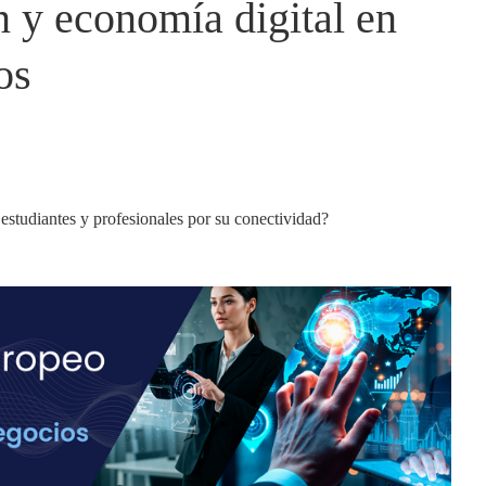
n y economía digital en
os