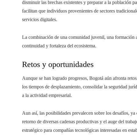
disminuir las brechas existentes y preparar a la población pa
facilitan que individuos provenientes de sectores tradicional
servicios digitales.
La combinación de una comunidad juvenil, una formación 
continuidad y fortaleza del ecosistema.
Retos y oportunidades
Aunque se han logrado progresos, Bogotá aún afronta retos d
los tiempos de desplazamiento, consolidar la seguridad jurídi
a la actividad empresarial.
Aun así, las posibilidades prevalecen sobre los desafíos, ya 
retorno de diversas cadenas productivas y el auge del trab
estratégico para compañías tecnológicas interesadas en est