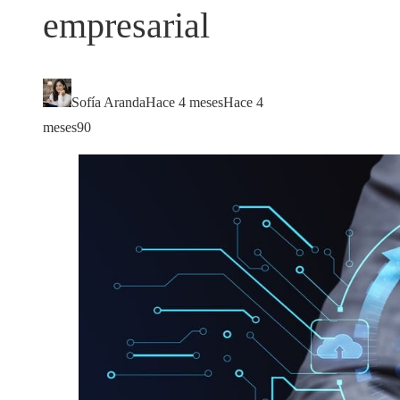
empresarial
Sofía Aranda
Hace 4 meses
Hace 4
meses
90