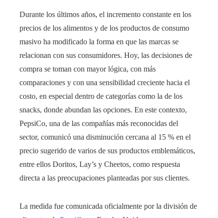
Durante los últimos años, el incremento constante en los
precios de los alimentos y de los productos de consumo
masivo ha modificado la forma en que las marcas se
relacionan con sus consumidores. Hoy, las decisiones de
compra se toman con mayor lógica, con más
comparaciones y con una sensibilidad creciente hacia el
costo, en especial dentro de categorías como la de los
snacks, donde abundan las opciones. En este contexto,
PepsiCo, una de las compañías más reconocidas del
sector, comunicó una disminución cercana al 15 % en el
precio sugerido de varios de sus productos emblemáticos,
entre ellos Doritos, Lay’s y Cheetos, como respuesta
directa a las preocupaciones planteadas por sus clientes.
La medida fue comunicada oficialmente por la división de