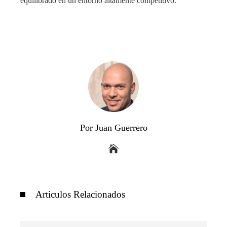
equilibrado en un entorno altamente competitivo.
Por Juan Guerrero
Articulos Relacionados