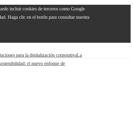
 puede incluir cookies de terceros como Google
ad. Haga clic en el botón para consultar nuestra
uciones para la digitalización corporativa
La
sostenibilidad: el nuevo enfoque de