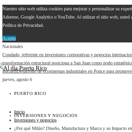
Nuestro sitio web utiliza cookies para mejorar y personalizar su expe
Adsense, Google Analytics o YouTube. Al utilizar el sitio web, usted 
Política de Privacidad.
Acepto
Nacionales
Condado, referente en inversiones corporativas y negocios internacio
transformación estructural posiciona a San Juan como nodo estratégic
Bacardí
Desarrollo de ecosistemas industriales en Ponce para promove
jueves, agosto 6
PUERTO RICO
Inicio
INVERSIONES Y NEGOCIOS
Inversiones y negocios
¿Por qué Milán? Diseño, Manufactura y Marca y su Impacto en 