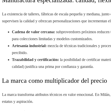
Manufactura especializada: calidad, flexib
La existencia de talleres, fábricas de escala pequeña y mediana, junto
supervisen la calidad y ofrezcan personalizaciones que incrementan el 
Cadena de valor cercana:
subproveedores próximos reducen ti
para colecciones limitadas y modelos customizados.
Artesanía industrial:
mezcla de técnicas tradicionales y proces
percibido.
Trazabilidad y certificación:
la posibilidad de certificar mater
calidad) justifica una prima por confianza y garantía.
La marca como multiplicador del precio
La marca transforma atributos técnicos en valor emocional. En Milán,
estatus y aspiración.