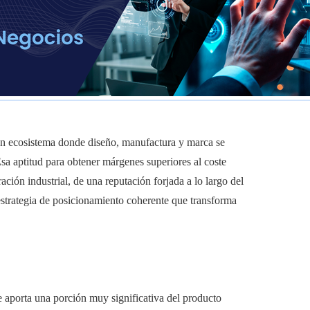
n ecosistema donde diseño, manufactura y marca se
Esa aptitud para obtener márgenes superiores al coste
ción industrial, de una reputación forjada a lo largo del
strategia de posicionamiento coherente que transforma
 aporta una porción muy significativa del producto