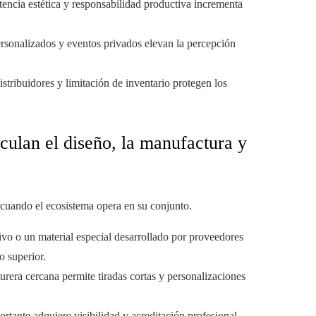
tencia estética y responsabilidad productiva incrementa
personalizados y eventos privados elevan la percepción
stribuidores y limitación de inventario protegen los
culan el diseño, la manufactura y
 cuando el ecosistema opera en su conjunto.
vo o un material especial desarrollado por proveedores
o superior.
rera cercana permite tiradas cortas y personalizaciones
rtante adquiere visibilidad y acreditación profesional