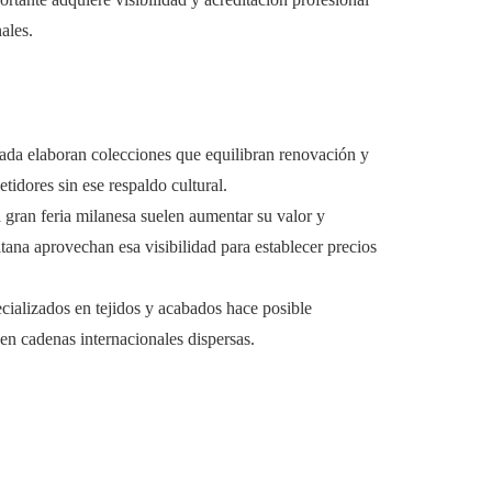
ales.
ada elaboran colecciones que equilibran renovación y
idores sin ese respaldo cultural.
a gran feria milanesa suelen aumentar su valor y
itana aprovechan esa visibilidad para establecer precios
ializados en tejidos y acabados hace posible
 en cadenas internacionales dispersas.