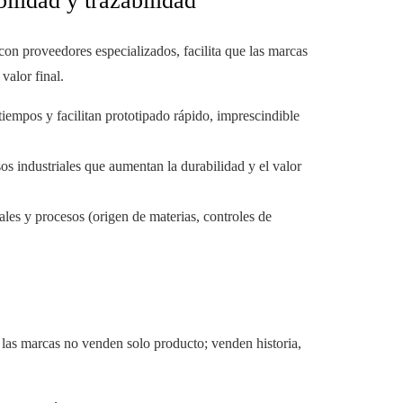
ilidad y trazabilidad
 con proveedores especializados, facilita que las marcas
valor final.
empos y facilitan prototipado rápido, imprescindible
os industriales que aumentan la durabilidad y el valor
iales y procesos (origen de materias, controles de
 las marcas no venden solo producto; venden historia,