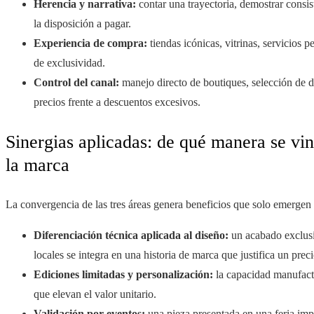
Herencia y narrativa:
contar una trayectoria, demostrar consis
la disposición a pagar.
Experiencia de compra:
tiendas icónicas, vitrinas, servicios 
de exclusividad.
Control del canal:
manejo directo de boutiques, selección de di
precios frente a descuentos excesivos.
Sinergias aplicadas: de qué manera se vin
la marca
La convergencia de las tres áreas genera beneficios que solo emergen
Diferenciación técnica aplicada al diseño:
un acabado exclusi
locales se integra en una historia de marca que justifica un preci
Ediciones limitadas y personalización:
la capacidad manufactu
que elevan el valor unitario.
Validación por eventos:
una pieza presentada en una feria impo