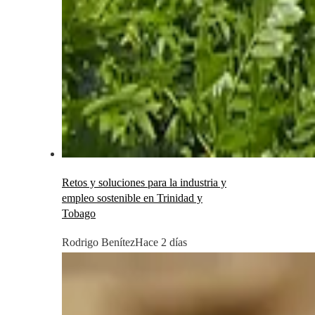
Retos y soluciones para la industria y
empleo sostenible en Trinidad y
Tobago
Rodrigo Benítez
Hace 2 días