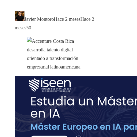
Javier Montoro
Hace 2 meses
Hace 2
meses
50