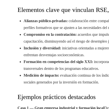
Elementos clave que vinculan RSE,
Alianzas público-privadas:
colaboración entre compañí
perfiles formativos que se ajusten a las necesidades del
Compromiso en la contratación:
acuerdos que impulsa
capacitación, disminuyendo así el riesgo de desempleo j
Inclusión y diversidad:
iniciativas orientadas a mujere
enfrentan desventajas socioeconómicas.
Formación en competencias del siglo XXI:
incorporac
transversales dentro de los programas educativos.
Medición de impacto:
evaluación continua de los índic
sociales generados por la inversión en formación.
Ejemplos prácticos destacados
Caso 1 — Gran empresa industrial y formación local
Des