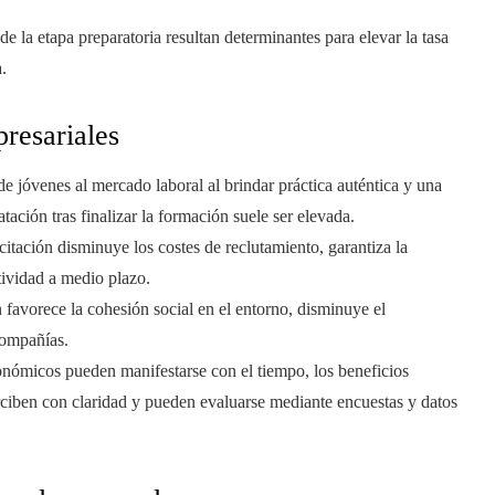
e la etapa preparatoria resultan determinantes para elevar la tasa
.
resariales
de jóvenes al mercado laboral al brindar práctica auténtica y una
tación tras finalizar la formación suele ser elevada.
citación disminuye los costes de reclutamiento, garantiza la
tividad a medio plazo.
favorece la cohesión social en el entorno, disminuye el
compañías.
nómicos pueden manifestarse con el tiempo, los beneficios
rciben con claridad y pueden evaluarse mediante encuestas y datos