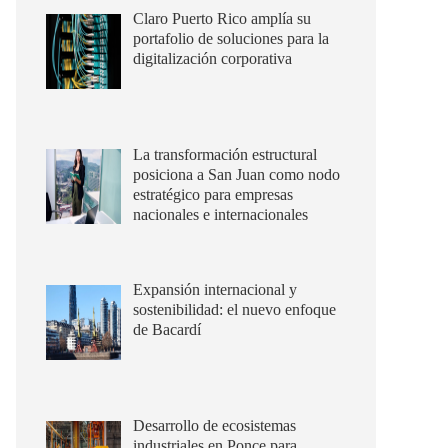
Claro Puerto Rico amplía su
portafolio de soluciones para la
digitalización corporativa
La transformación estructural
posiciona a San Juan como nodo
estratégico para empresas
nacionales e internacionales
Expansión internacional y
sostenibilidad: el nuevo enfoque
de Bacardí
Desarrollo de ecosistemas
industriales en Ponce para