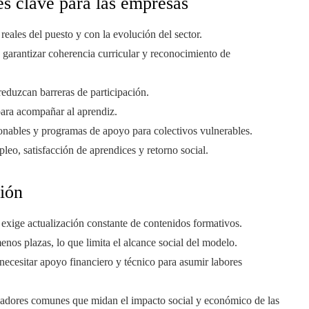
s clave para las empresas
eales del puesto y con la evolución del sector.
garantizar coherencia curricular y reconocimiento de
eduzcan barreras de participación.
para acompañar al aprendiz.
zonables y programas de apoyo para colectivos vulnerables.
pleo, satisfacción de aprendices y retorno social.
ión
 exige actualización constante de contenidos formativos.
nos plazas, lo que limita el alcance social del modelo.
ecesitar apoyo financiero y técnico para asumir labores
icadores comunes que midan el impacto social y económico de las