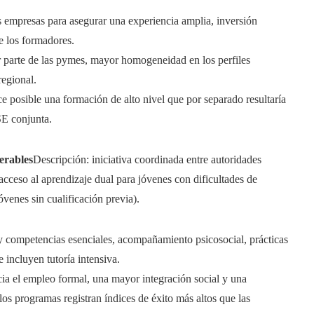
s empresas para asegurar una experiencia amplia, inversión
e los formadores.
 parte de las pymes, mayor homogeneidad en los perfiles
regional.
 posible una formación de alto nivel que por separado resultaría
SE conjunta.
erables
Descripción: iniciativa coordinada entre autoridades
acceso al aprendizaje dual para jóvenes con dificultades de
venes sin cualificación previa).
 competencias esenciales, acompañamiento psicosocial, prácticas
 incluyen tutoría intensiva.
cia el empleo formal, una mayor integración social y una
los programas registran índices de éxito más altos que las