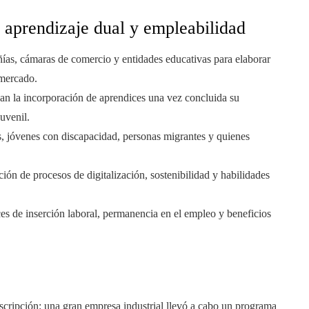
 aprendizaje dual y empleabilidad
as, cámaras de comercio y entidades educativas para elaborar
 mercado.
n la incorporación de aprendices una vez concluida su
uvenil.
s, jóvenes con discapacidad, personas migrantes y quienes
ión de procesos de digitalización, sostenibilidad y habilidades
es de inserción laboral, permanencia en el empleo y beneficios
cripción: una gran empresa industrial llevó a cabo un programa