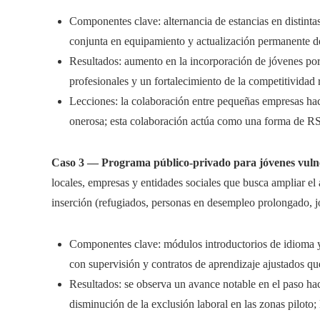
Componentes clave: alternancia de estancias en distinta
conjunta en equipamiento y actualización permanente d
Resultados: aumento en la incorporación de jóvenes por
profesionales y un fortalecimiento de la competitividad 
Lecciones: la colaboración entre pequeñas empresas hace
onerosa; esta colaboración actúa como una forma de R
Caso 3 — Programa público-privado para jóvenes vuln
locales, empresas y entidades sociales que busca ampliar el 
inserción (refugiados, personas en desempleo prolongado, jó
Componentes clave: módulos introductorios de idioma y
con supervisión y contratos de aprendizaje ajustados que
Resultados: se observa un avance notable en el paso ha
disminución de la exclusión laboral en las zonas piloto; 