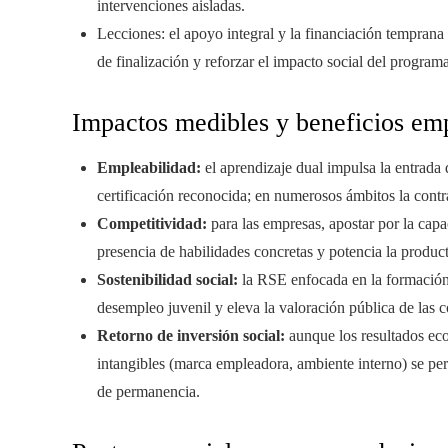
intervenciones aisladas.
Lecciones: el apoyo integral y la financiación temprana d
de finalización y reforzar el impacto social del programa
Impactos medibles y beneficios emp
Empleabilidad:
el aprendizaje dual impulsa la entrada 
certificación reconocida; en numerosos ámbitos la contra
Competitividad:
para las empresas, apostar por la capa
presencia de habilidades concretas y potencia la produc
Sostenibilidad social:
la RSE enfocada en la formación 
desempleo juvenil y eleva la valoración pública de las 
Retorno de inversión social:
aunque los resultados eco
intangibles (marca empleadora, ambiente interno) se pe
de permanencia.