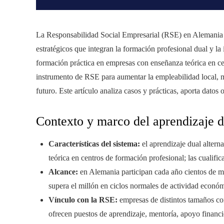
La Responsabilidad Social Empresarial (RSE) en Alemania h
estratégicos que integran la formación profesional dual y l
formación práctica en empresas con enseñanza teórica en ce
instrumento de RSE para aumentar la empleabilidad local, mej
futuro. Este artículo analiza casos y prácticas, aporta datos 
Contexto y marco del aprendizaje d
Características del sistema:
el aprendizaje dual altern
teórica en centros de formación profesional; las cualific
Alcance:
en Alemania participan cada año cientos de mil
supera el millón en ciclos normales de actividad económ
Vínculo con la RSE:
empresas de distintos tamaños co
ofrecen puestos de aprendizaje, mentoría, apoyo financi