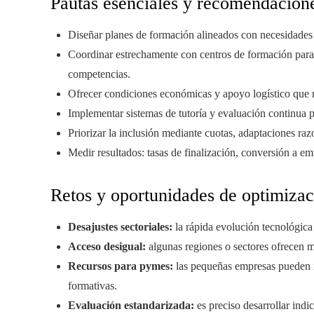
Pautas esenciales y recomendacione
Diseñar planes de formación alineados con necesidades r
Coordinar estrechamente con centros de formación para 
competencias.
Ofrecer condiciones económicas y apoyo logístico que r
Implementar sistemas de tutoría y evaluación continua 
Priorizar la inclusión mediante cuotas, adaptaciones ra
Medir resultados: tasas de finalización, conversión a em
Retos y oportunidades de optimizac
Desajustes sectoriales:
la rápida evolución tecnológica
Acceso desigual:
algunas regiones o sectores ofrecen me
Recursos para pymes:
las pequeñas empresas pueden n
formativas.
Evaluación estandarizada:
es preciso desarrollar ind