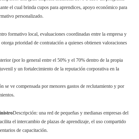
iante el cual brinda cupos para aprendices, apoyo económico para
rmativo personalizado.
ntro formativo local, evaluaciones coordinadas entre la empresa y
e otorga prioridad de contratación a quienes obtienen valoraciones
sterior (por lo general entre el 50% y el 70% dentro de la propia
juvenil y un fortalecimiento de la reputación corporativa en la
ción se ve compensada por menores gastos de reclutamiento y por
mientos.
nistro
Descripción: una red de pequeñas y medianas empresas del
ilita el intercambio de plazas de aprendizaje, el uso compartido
entarios de capacitación.