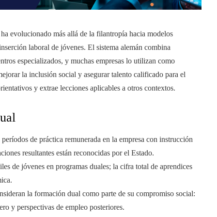
a evolucionado más allá de la filantropía hacia modelos
a inserción laboral de jóvenes. El sistema alemán combina
ntros especializados, y muchas empresas lo utilizan como
orar la inclusión social y asegurar talento calificado para el
orientativos y extrae lecciones aplicables a otros contextos.
ual
a períodos de práctica remunerada en la empresa con instrucción
aciones resultantes están reconocidas por el Estado.
es de jóvenes en programas duales; la cifra total de aprendices
ica.
nsideran la formación dual como parte de su compromiso social:
ero y perspectivas de empleo posteriores.