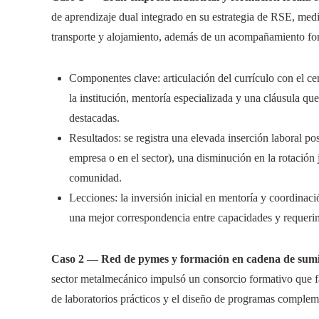
de aprendizaje dual integrado en su estrategia de RSE, med
transporte y alojamiento, además de un acompañamiento fo
Componentes clave: articulación del currículo con el ce
la institución, mentoría especializada y una cláusula qu
destacadas.
Resultados: se registra una elevada inserción laboral po
empresa o en el sector), una disminución en la rotación 
comunidad.
Lecciones: la inversión inicial en mentoría y coordina
una mejor correspondencia entre capacidades y requeri
Caso 2 — Red de pymes y formación en cadena de sumi
sector metalmecánico impulsó un consorcio formativo que fac
de laboratorios prácticos y el diseño de programas complem