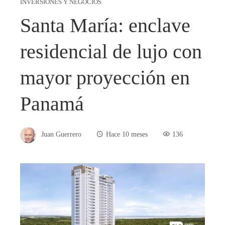
INVERSIONES Y NEGOCIOS
Santa María: enclave
residencial de lujo con
mayor proyección en
Panamá
Juan Guerrero
Hace 10 meses
136