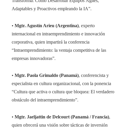
Transforma: Cómo Desarrollar Equipos Ágiles,
Adaptables y Proactivos empleando la IA”.
•
Mgtr. Agustín Arieu (Argentina)
, experto
internacional en intraemprendimiento e innovación
corporativa, quien impartirá la conferencia
“Intraemprendimiento: la ventaja competitiva de las
empresas innovadoras”.
•
Mgtr. Paola Grimaldo (Panamá)
, conferencista y
especialista en cultura organizacional, con la ponencia
“Cultura que activa o cultura que bloquea: El verdadero
obstáculo del intraemprendimiento”.
•
Mgtr. Jaeljattin de Delcourt (Panamá / Francia)
,
quien ofrecerá una visión sobre tácticas de inversión