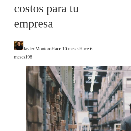
costos para tu
empresa
Javier Montoro
Hace 10 meses
Hace 6
meses
198