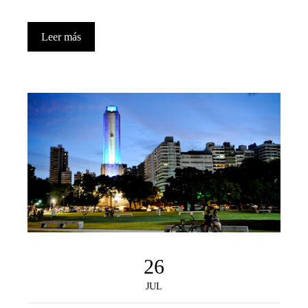
Leer más
26
JUL