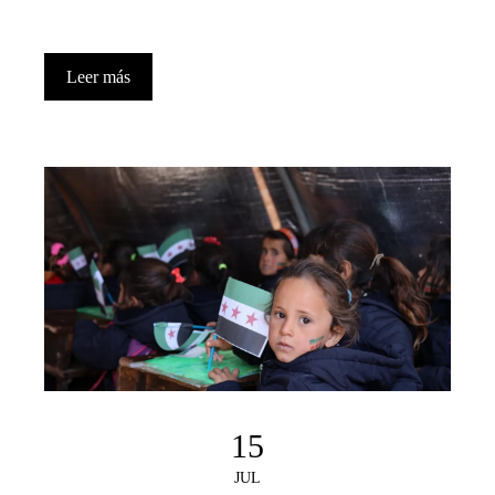
Leer más
15
JUL