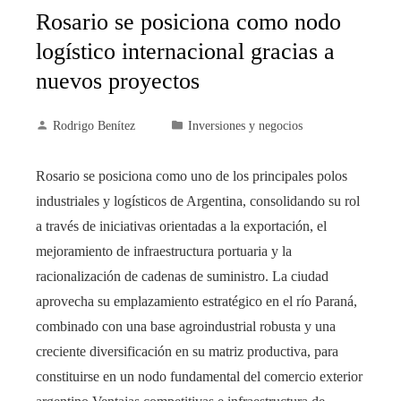
Rosario se posiciona como nodo
logístico internacional gracias a
nuevos proyectos
Rodrigo Benítez
Inversiones y negocios
Rosario se posiciona como uno de los principales polos
industriales y logísticos de Argentina, consolidando su rol
a través de iniciativas orientadas a la exportación, el
mejoramiento de infraestructura portuaria y la
racionalización de cadenas de suministro. La ciudad
aprovecha su emplazamiento estratégico en el río Paraná,
combinado con una base agroindustrial robusta y una
creciente diversificación en su matriz productiva, para
constituirse en un nodo fundamental del comercio exterior