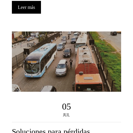
Leer más
05
JUL
Soluciones para pérdidas