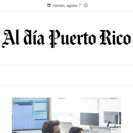
viernes, agosto 7