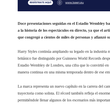
Doce presentaciones seguidas en el Estadio Wembley ba
a la historia de los espectáculos en directo, ya que el a
que congregó a cientos de miles de personas y afianzó s
Harry Styles continúa ampliando su legado en la industria m
británico fue distinguido por Guinness World Records despu
Estadio Wembley de Londres, una cifra que lo convirtió en e
manera continua en una misma temporada dentro de ese emb
La marca representa un nuevo capítulo en la carrera del ca
trayectoria como solista. El récord también refleja el enorm
permitiéndole llenar algunos de los escenarios más importa