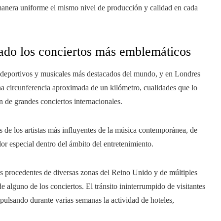
manera uniforme el mismo nivel de producción y calidad en cada
ado los conciertos más emblemáticos
deportivos y musicales más destacados del mundo, y en Londres
na circunferencia aproximada de un kilómetro, cualidades que lo
n de grandes conciertos internacionales.
s de los artistas más influyentes de la música contemporánea, de
r especial dentro del ámbito del entretenimiento.
s procedentes de diversas zonas del Reino Unido y de múltiples
e alguno de los conciertos. El tránsito ininterrumpido de visitantes
pulsando durante varias semanas la actividad de hoteles,