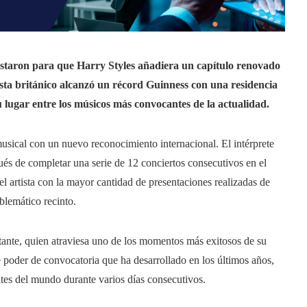
staron para que Harry Styles añadiera un capítulo renovado
rtista británico alcanzó un récord Guinness con una residencia
u lugar entre los músicos más convocantes de la actualidad.
usical con un nuevo reconocimiento internacional. El intérprete
és de completar una serie de 12 conciertos consecutivos en el
l artista con la mayor cantidad de presentaciones realizadas de
lemático recinto.
ntante, quien atraviesa uno de los momentos más exitosos de su
e poder de convocatoria que ha desarrollado en los últimos años,
ntes del mundo durante varios días consecutivos.