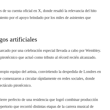
 de su cuenta oficial en X, donde resaltó la relevancia del hito
iento por el apoyo brindado por los miles de asistentes que
os artificiales
enmarcado por una celebración especial llevada a cabo por Wembley.
o pirotécnico que actuó como tributo al récord recién alcanzado.
ropio equipo del artista, convirtiendo la despedida de Londres en
 comenzaron a circular rápidamente en redes sociales, donde
ectáculo pirotécnico.
cierre perfecto de una residencia que logró combinar producción
ertorio que recorrió distintas etapas de la carrera musical de