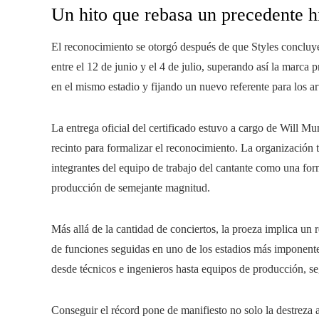
Un hito que rebasa un precedente h
El reconocimiento se otorgó después de que Styles concluye
entre el 12 de junio y el 4 de julio, superando así la marc
en el mismo estadio y fijando un nuevo referente para los a
La entrega oficial del certificado estuvo a cargo de Will 
recinto para formalizar el reconocimiento. La organización
integrantes del equipo de trabajo del cantante como una for
producción de semejante magnitud.
Más allá de la cantidad de conciertos, la proeza implica un 
de funciones seguidas en uno de los estadios más imponentes 
desde técnicos e ingenieros hasta equipos de producción, se
Conseguir el récord pone de manifiesto no solo la destreza 