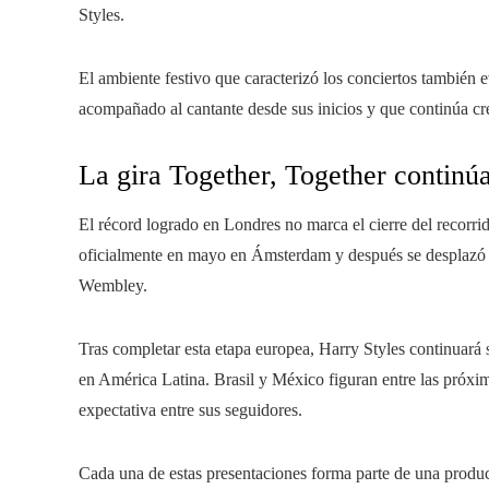
Styles.
El ambiente festivo que caracterizó los conciertos también 
acompañado al cantante desde sus inicios y que continúa cr
La gira Together, Together continú
El récord logrado en Londres no marca el cierre del recorrid
oficialmente en mayo en Ámsterdam y después se desplazó a la
Wembley.
Tras completar esta etapa europea, Harry Styles continuará
en América Latina. Brasil y México figuran entre las próxi
expectativa entre sus seguidores.
Cada una de estas presentaciones forma parte de una produc