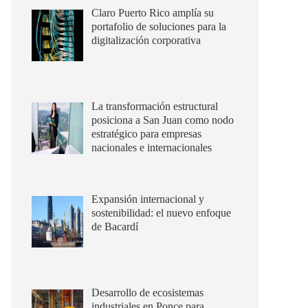
Claro Puerto Rico amplía su
portafolio de soluciones para la
digitalización corporativa
La transformación estructural
posiciona a San Juan como nodo
estratégico para empresas
nacionales e internacionales
Expansión internacional y
sostenibilidad: el nuevo enfoque
de Bacardí
Desarrollo de ecosistemas
industriales en Ponce para