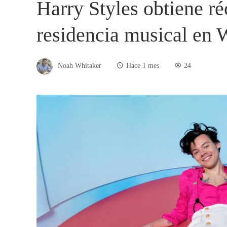
Harry Styles obtiene r
residencia musical en
Noah Whitaker
Hace 1 mes
24