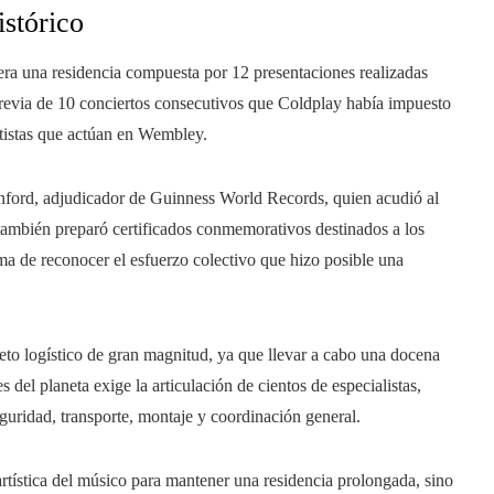
istórico
ra una residencia compuesta por 12 presentaciones realizadas
a previa de 10 conciertos consecutivos que Coldplay había impuesto
rtistas que actúan en Wembley.
Munford, adjudicador de Guinness World Records, quien acudió al
 también preparó certificados conmemorativos destinados a los
ma de reconocer el esfuerzo colectivo que hizo posible una
reto logístico de gran magnitud, ya que llevar a cabo una docena
del planeta exige la articulación de cientos de especialistas,
guridad, transporte, montaje y coordinación general.
artística del músico para mantener una residencia prolongada, sino