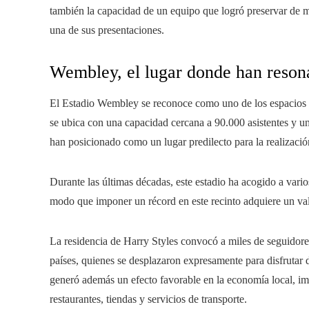
también la capacidad de un equipo que logró preservar de 
una de sus presentaciones.
Wembley, el lugar donde han reson
El Estadio Wembley se reconoce como uno de los espacios 
se ubica con una capacidad cercana a 90.000 asistentes y u
han posicionado como un lugar predilecto para la realizació
Durante las últimas décadas, este estadio ha acogido a vario
modo que imponer un récord en este recinto adquiere un valo
La residencia de Harry Styles convocó a miles de seguidore
países, quienes se desplazaron expresamente para disfrutar d
generó además un efecto favorable en la economía local, im
restaurantes, tiendas y servicios de transporte.