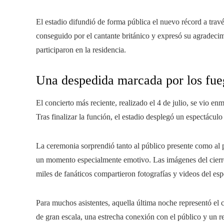
El estadio difundió de forma pública el nuevo récord a través
conseguido por el cantante británico y expresó su agradecim
participaron en la residencia.
Una despedida marcada por los fueg
El concierto más reciente, realizado el 4 de julio, se vio 
Tras finalizar la función, el estadio desplegó un espectácul
La ceremonia sorprendió tanto al público presente como al p
un momento especialmente emotivo. Las imágenes del cierre
miles de fanáticos compartieron fotografías y videos del esp
Para muchos asistentes, aquella última noche representó el 
de gran escala, una estrecha conexión con el público y un rep