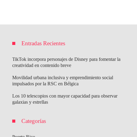
Entradas Recientes
TikTok incorpora personajes de Disney para fomentar la
creatividad en contenido breve
Movilidad urbana inclusiva y emprendimiento social
impulsados por la RSC en Bélgica
Los 10 telescopios con mayor capacidad para observar
galaxias y estrellas
Categorías
Puerto Rico