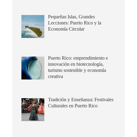
Pequeñas Islas, Grandes
Lecciones: Puerto Rico y la
Economía Circular
Puerto Rico: emprendimiento e
innovación en biotecnología,
turismo sostenible y economía
creativa
Tradición y Enseñanza: Festivales
Culturales en Puerto Rico