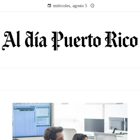
miércoles, agosto 5