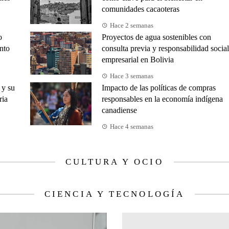
comunidades cacaoteras
Hace 2 semanas
o
Proyectos de agua sostenibles con
nto
consulta previa y responsabilidad social
empresarial en Bolivia
Hace 3 semanas
 y su
Impacto de las políticas de compras
ria
responsables en la economía indígena
canadiense
Hace 4 semanas
CULTURA Y OCIO
CIENCIA Y TECNOLOGÍA