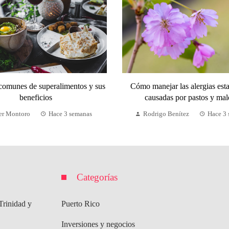
comunes de superalimentos y sus
Cómo manejar las alergias est
beneficios
causadas por pastos y mal
er Montoro
Hace 3 semanas
Rodrigo Benítez
Hace 3
Categorías
Trinidad y
Puerto Rico
Inversiones y negocios