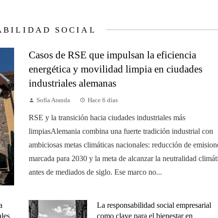
ABILIDAD SOCIAL
Casos de RSE que impulsan la eficiencia
energética y movilidad limpia en ciudades
industriales alemanas
Sofía Aranda
Hace 6 días
RSE y la transición hacia ciudades industriales más
limpiasAlemania combina una fuerte tradición industrial con
ambiciosas metas climáticas nacionales: reducción de emision
marcada para 2030 y la meta de alcanzar la neutralidad climát
antes de mediados de siglo. Ese marco no...
a
La responsabilidad social empresarial
ales
como clave para el bienestar en