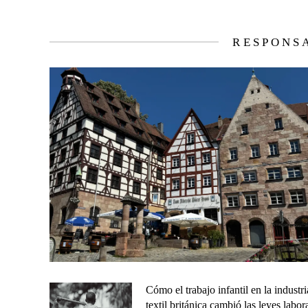
RESPONS
Cómo el trabajo infantil en la industri
textil británica cambió las leyes labor