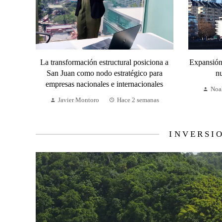
La transformación estructural posiciona a
Expansión 
San Juan como nodo estratégico para
n
empresas nacionales e internacionales
Noa
Javier Montoro
Hace 2 semanas
INVERSI