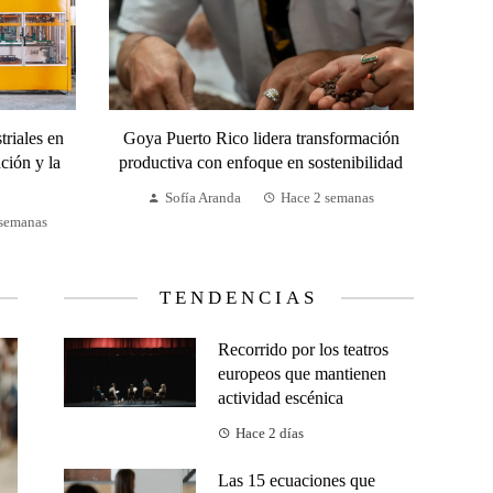
triales en
Goya Puerto Rico lidera transformación
ción y la
productiva con enfoque en sostenibilidad
Sofía Aranda
Hace 2 semanas
 semanas
TENDENCIAS
Recorrido por los teatros
europeos que mantienen
actividad escénica
Hace 2 días
Las 15 ecuaciones que