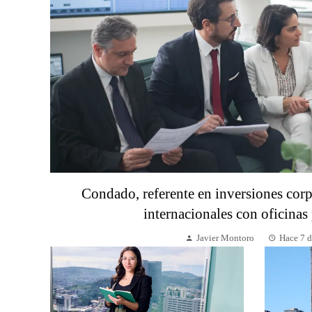
Condado, referente en inversiones corp
internacionales con oficina
Javier Montoro
Hace 7 d