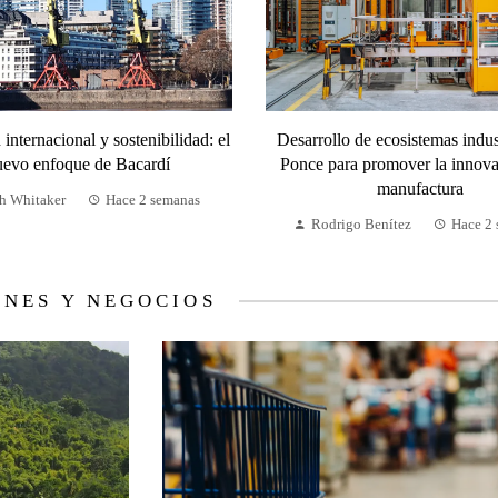
internacional y sostenibilidad: el
Desarrollo de ecosistemas indus
uevo enfoque de Bacardí
Ponce para promover la innova
manufactura
h Whitaker
Hace 2 semanas
Rodrigo Benítez
Hace 2
ONES Y NEGOCIOS