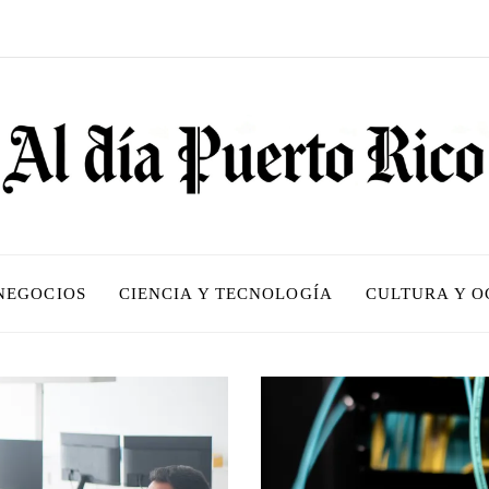
 NEGOCIOS
CIENCIA Y TECNOLOGÍA
CULTURA Y O