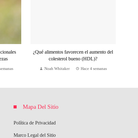
acionales
¿Qué alimentos favorecen el aumento del
ezas
colesterol bueno (HDL)?
 semanas
Noah Whitaker
Hace 4 semanas
Mapa Del Sitio
Política de Privacidad
Marco Legal del Sitio