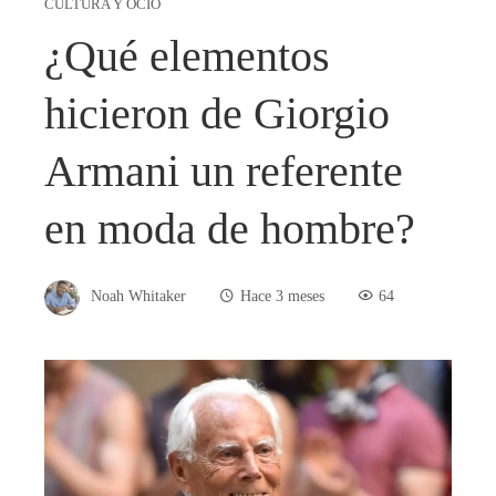
CULTURA Y OCIO
¿Qué elementos
hicieron de Giorgio
Armani un referente
en moda de hombre?
Noah Whitaker
Hace 3 meses
64