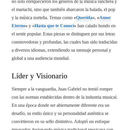
no solo enriquecieron los géneros de la música ranchera y
el mariachi, sino que también abarcaron la balada, el pop
y la música norteña. Temas como
«
Querida
«
,
«
Amor
Eterno
«
y
«
Hasta que te Conocí
«
han calado hondo en
el sentir popular. Estas piezas se distinguen por sus letras
conmovedoras y profundas, las cuales han sido traducidas
a diversos idiomas, extendiendo su mensaje personal y
global a una audiencia mundial.
Líder y Visionario
Siempre a la vanguardia, Juan Gabriel no temió romper
con las normas establecidas dentro de la industria musical.
En una época donde ser abiertamente diferente era un
desafío, su estilo único y su personalidad auténtica se
convirtieron en su sello distintivo. Adoptó un enfoque
innovador, fusionando música tradicional mexicana con