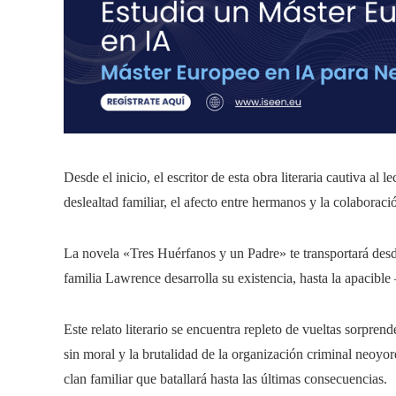
Desde el inicio, el escritor de esta obra literaria cautiva a
deslealtad familiar, el afecto entre hermanos y la colaboraci
La novela «Tres Huérfanos y un Padre» te transportará desde
familia Lawrence desarrolla su existencia, hasta la apaci
Este relato literario se encuentra repleto de vueltas sorpre
sin moral y la brutalidad de la organización criminal neoyor
clan familiar que batallará hasta las últimas consecuencias.