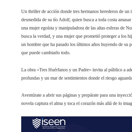
Un thriller de acción donde tres hermanos herederos de un i
desmedida de su tío Adolf, quien busca a toda costa amasar 
una mujer egoísta y manipuladora de las altas esferas de N
busca la verdad, y una mujer que prometió proteger a los hi
un hombre que ha pasado los últimos años huyendo de su 
que puede cambiarlo todo.
La obra «Tres Huérfanos y un Padre» invita al público a ade
profundas y un mar de sentimientos donde el riesgo aguarda e
Aventúrate a abrir sus páginas y prepárate para una inyección
novela captura el alma y toca el corazón más allá de lo ima