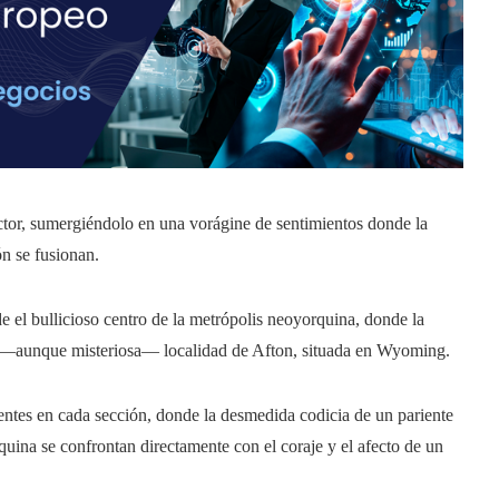
l lector, sumergiéndolo en una vorágine de sentimientos donde la
ón se fusionan.
 el bullicioso centro de la metrópolis neoyorquina, donde la
ble —aunque misteriosa— localidad de Afton, situada en Wyoming.
ndentes en cada sección, donde la desmedida codicia de un pariente
quina se confrontan directamente con el coraje y el afecto de un