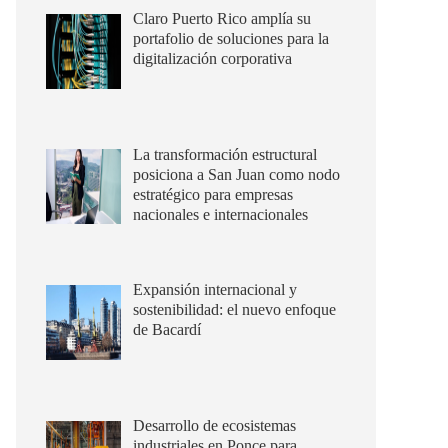
Claro Puerto Rico amplía su
portafolio de soluciones para la
digitalización corporativa
La transformación estructural
posiciona a San Juan como nodo
estratégico para empresas
nacionales e internacionales
Expansión internacional y
sostenibilidad: el nuevo enfoque
de Bacardí
Desarrollo de ecosistemas
industriales en Ponce para