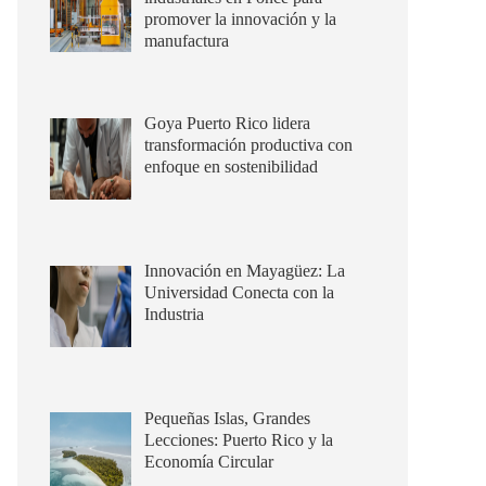
promover la innovación y la
manufactura
Goya Puerto Rico lidera
transformación productiva con
enfoque en sostenibilidad
Innovación en Mayagüez: La
Universidad Conecta con la
Industria
Pequeñas Islas, Grandes
Lecciones: Puerto Rico y la
Economía Circular