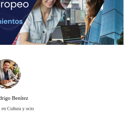
drigo Benítez
a en Cultura y ocio