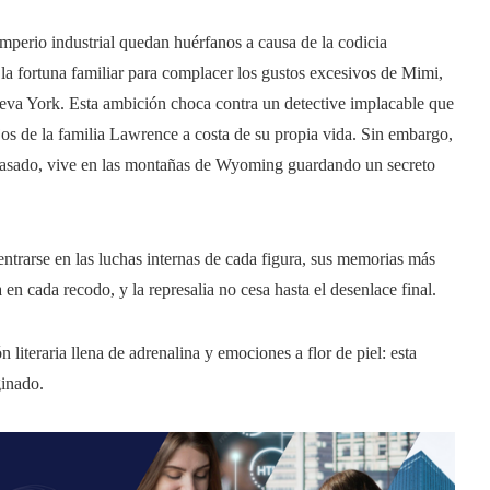
mperio industrial quedan huérfanos a causa de la codicia
la fortuna familiar para complacer los gustos excesivos de Mimi,
ueva York. Esta ambición choca contra un detective implacable que
jos de la familia Lawrence a costa de su propia vida. Sin embargo,
pasado, vive en las montañas de Wyoming guardando un secreto
ntrarse en las luchas internas de cada figura, sus memorias más
n cada recodo, y la represalia no cesa hasta el desenlace final.
 literaria llena de adrenalina y emociones a flor de piel: esta
ginado.