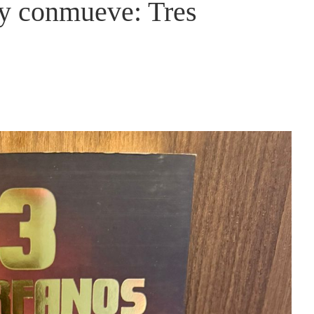
 y conmueve: Tres